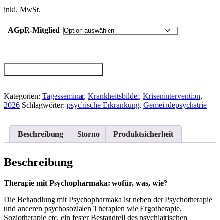
inkl. MwSt.
AGpR-Mitglied
Behandlung
IN DEN WARENKORB
mit
Psychopharmaka
Menge
Kategorien:
Tagesseminar
,
Krankheitsbilder
,
Krisenintervention
,
2026
Schlagwörter:
psychische Erkrankung
,
Gemeindepsychatrie
Beschreibung
Storno
Produktsicherheit
Beschreibung
Therapie mit Psychopharmaka: wofür, was, wie?
Die Behandlung mit Psychopharmaka ist neben der Psychotherapie
und anderen psychosozialen Therapien wie Ergotherapie,
Soziotherapie etc. ein fester Bestandteil des psychiatrischen