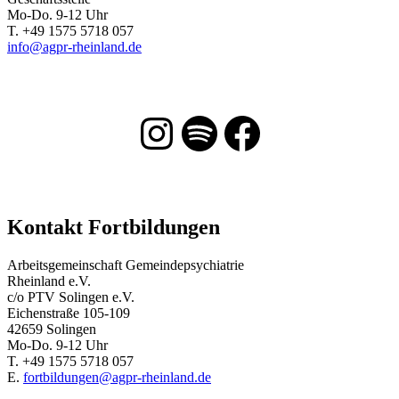
Mo-Do. 9-12 Uhr
T. +49 1575 5718 057
info@agpr-rheinland.de
Instagram
Spotify
Facebook
Kontakt Fortbildungen
Arbeitsgemeinschaft Gemeindepsychiatrie
Rheinland e.V.
c/o PTV Solingen e.V.
Eichenstraße 105-109
42659 Solingen
Mo-Do. 9-12 Uhr
T. +49 1575 5718 057
E.
fortbildungen@agpr-rheinland.de