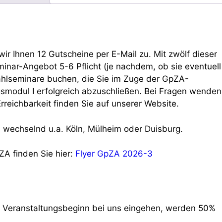
r Ihnen 12 Gutscheine per E-Mail zu. Mit zwölf dieser
nar-Angebot 5-6 Pflicht (je nachdem, ob sie eventuell
ahlseminare buchen, die Sie im Zuge der GpZA-
gsmodul I erfolgreich abzuschließen. Bei Fragen wenden
Erreichbarkeit finden Sie auf unserer Website.
 wechselnd u.a. Köln, Mülheim oder Duisburg.
ZA finden Sie hier:
Flyer GpZA 2026-3
r Veranstaltungsbeginn bei uns eingehen, werden 50%