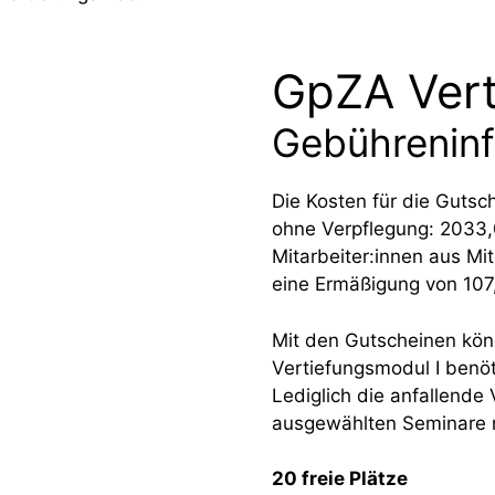
GpZA Vert
Gebührenin
Die Kosten für die Gutsc
ohne Verpflegung: 2033
Mitarbeiter:innen aus Mi
eine Ermäßigung von 107
Mit den Gutscheinen könn
Vertiefungsmodul I benöt
Lediglich die anfallende
ausgewählten Seminare nu
20 freie Plätze