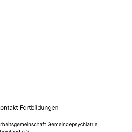
ontakt Fortbildungen
rbeitsgemeinschaft Gemeindepsychiatrie
heinland e.V.