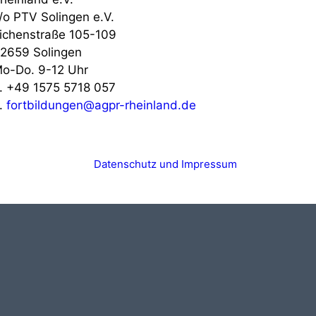
/o PTV Solingen e.V.
ichenstraße 105-109
2659 Solingen
o-Do. 9-12 Uhr
. +49 1575 5718 057
.
fortbildungen@agpr-rheinland.de
Datenschutz und Impressum