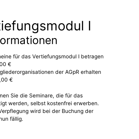
iefungsmodul I
formationen
heine für das Vertiefungsmodul I betragen
,00 €
tgliederorganisationen der AGpR erhalten
,00 €
en Sie die Seminare, die für das
igt werden, selbst kostenfrei erwerben.
 Verpflegung wird bei der Buchung der
n fällig.