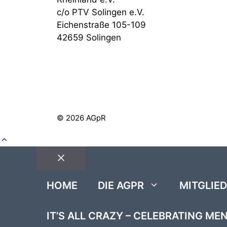
c/o PTV Solingen e.V.
Eichenstraße 105-109
42659 Solingen
© 2026 AGpR
Close
HOME
DIE AGPR
MITGLIE
IT’S ALL CRAZY – CELEBRATING ME