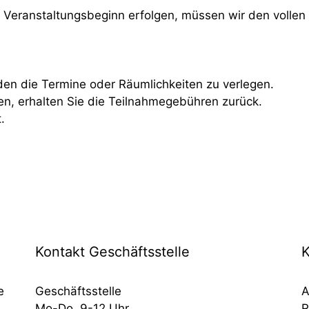
 Veranstaltungsbeginn erfolgen, müssen wir den vollen
den die Termine oder Räumlichkeiten zu verlegen.
nen, erhalten Sie die Teilnahmegebühren zurück.
.
Kontakt Geschäftsstelle
K
e
Geschäftsstelle
A
Mo-Do. 9-12 Uhr
R