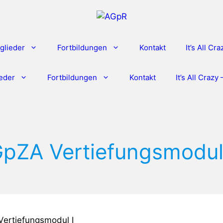
glieder
Fortbildungen
Kontakt
It’s All Cr
ieder
Fortbildungen
Kontakt
It’s All Craz
pZA Vertiefungsmodul
ertiefungsmodul I