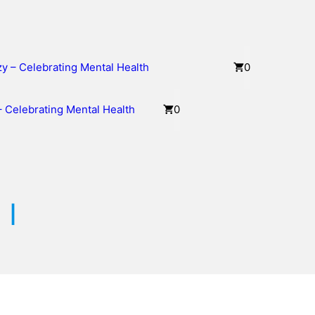
azy – Celebrating Mental Health
0
y – Celebrating Mental Health
0
 I