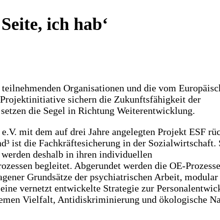
Seite, ich hab‘
 teilnehmenden Organisationen und die vom Europäisc
Projektinitiative sichern die Zukunftsfähigkeit der
setzen die Segel in Richtung Weiterentwicklung.
e.V. mit dem auf drei Jahre angelegten Projekt ESF r
d³ ist die Fachkräftesicherung in der Sozialwirtschaft.
 werden deshalb in ihren individuellen
ozessen begleitet. Abgerundet werden die OE-Prozesse
gener Grundsätze der psychiatrischen Arbeit, modular
eine vernetzt entwickelte Strategie zur Personalentwic
men Vielfalt, Antidiskriminierung und ökologische Na