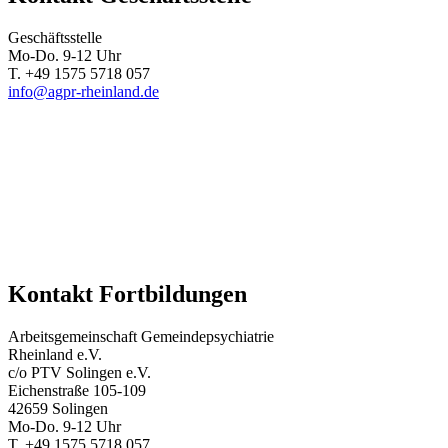
Geschäftsstelle
Mo-Do. 9-12 Uhr
T. +49 1575 5718 057
info@agpr-rheinland.de
Kontakt Fortbildungen
Arbeitsgemeinschaft Gemeindepsychiatrie
Rheinland e.V.
c/o PTV Solingen e.V.
Eichenstraße 105-109
42659 Solingen
Mo-Do. 9-12 Uhr
T. +49 1575 5718 057