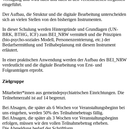
eingeführt.
Der Aufbau, die Struktur und die digitale Bearbeitung unterscheiden
sich an vielen Stellen von den bisherigen Instrumenten.
In dieser Schulung werden Hintergründe und Grundlagen (UN-
BRK, BTHG, ICF) zum BEI_NRW vermittelt und die Prinzipien
(bio-psycho-soziales Modell, Personenzentrierung, etc.) der
Bedarfsermittlung und Teilhabeplanung mit diesem Instrument
erläutert.
In einer praktischen Anwendung werden der Aufbau des BEI_NRW
verdeutlicht und die digitale Bearbeitung von Erst- und
Folgeanträgen erprobt.
Zielgruppe
Mitarbeiter*innen aus gemeindepsychiatrischen Einrichtungen. Die
Teilnehmerzahl ist auf 14 begrenzt.
Bei Absagen, die später als 6 Wochen vor Veranstaltungsbeginn bei
uns eingehen, werden 50% des Teilnahmebetrags fällig.
Bei Absagen, die später als 3 Wochen vor Veranstaltungsbeginn
erfolgen, müssen wir den vollen Teilnahmebetrag erheben.
Die Abmeldung bedarf der Schriftform.