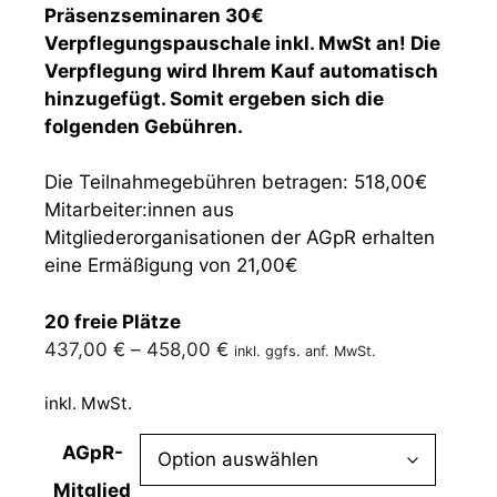
Präsenzseminaren 30€
Verpflegungspauschale inkl. MwSt an! Die
Verpflegung wird Ihrem Kauf automatisch
hinzugefügt. Somit ergeben sich die
folgenden Gebühren.
Die Teilnahmegebühren betragen: 518,00€
Mitarbeiter:innen aus
Mitgliederorganisationen der AGpR erhalten
eine Ermäßigung von 21,00€
20 freie Plätze
437,00
€
–
458,00
€
inkl. ggfs. anf. MwSt.
inkl. MwSt.
AGpR-
Mitglied