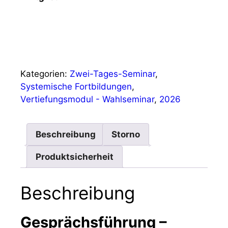
Gesprächsführung
IN DEN WARENKORB
–
unterstützte
Entscheidungsfindung
Kategorien:
Zwei-Tages-Seminar
,
Menge
Systemische Fortbildungen
,
Vertiefungsmodul - Wahlseminar
,
2026
Beschreibung
Storno
Produktsicherheit
Beschreibung
Gesprächsführung –