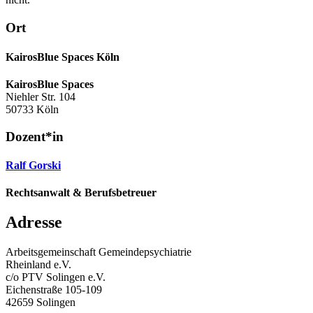
Ort
KairosBlue Spaces Köln
KairosBlue Spaces
Niehler Str. 104
50733 Köln
Dozent*in
Ralf Gorski
Rechtsanwalt & Berufsbetreuer
Adresse
Arbeitsgemeinschaft Gemeindepsychiatrie
Rheinland e.V.
c/o PTV Solingen e.V.
Eichenstraße 105-109
42659 Solingen