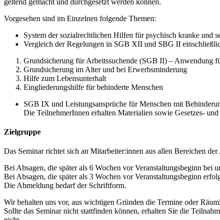
geltend gemacht und durchgesetzt werden können.
Vorgesehen sind im Einzelnen folgende Themen:
System der sozialrechtlichen Hilfen für psychisch kranke und 
Vergleich der Regelungen in SGB XII und SBG II einschließli
Grundsicherung für Arbeitssuchende (SGB II) – Anwendung fü
Grundsicherung im Alter und bei Erwerbsminderung
Hilfe zum Lebensunterhalt
Eingliederungshilfe für behinderte Menschen
SGB IX und Leistungsansprüche für Menschen mit Behinderung
Die TeilnehmerInnen erhalten Materialien sowie Gesetzes- und 
Zielgruppe
Das Seminar richtet sich an Mitarbeiter:innen aus allen Bereichen de
Bei Absagen, die später als 6 Wochen vor Veranstaltungsbeginn bei u
Bei Absagen, die später als 3 Wochen vor Veranstaltungsbeginn erfo
Die Abmeldung bedarf der Schriftform.
Wir behalten uns vor, aus wichtigen Gründen die Termine oder Räuml
Sollte das Seminar nicht stattfinden können, erhalten Sie die Teiln
nicht.