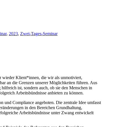
inar
,
2023
,
Zwei-Tages-Seminar
wieder Klient*innen, die wir als unmotiviert,
inbar an die Grenzen unserer Möglichkeiten führen. Aus
g hilfreich ist, sondern auch, ob sie den Menschen in
folgreich Arbeitsbündnisse anbieten zu können.
on und Compliance angeboten. Die zentrale Idee umfasst
Veränderungen in den Bereichen Grundhaltung,
folgreiche Arbeitsbündnisse unter Zwang entwickelt