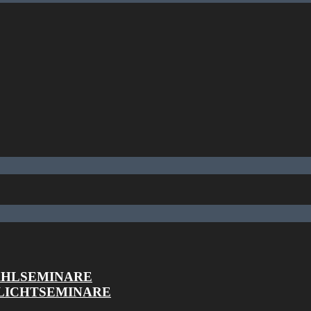
AHLSEMINARE
LICHTSEMINARE