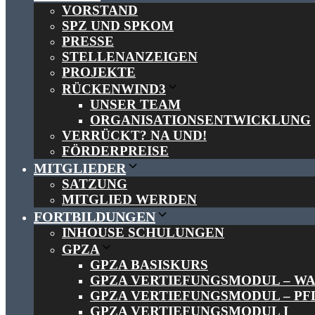
VORSTAND
SPZ UND SPKOM
PRESSE
STELLENANZEIGEN
PROJEKTE
RÜCKENWIND3
UNSER TEAM
ORGANISATIONSENTWICKLUNG
VERRÜCKT? NA UND!
FÖRDERPREISE
MITGLIEDER
SATZUNG
MITGLIED WERDEN
FORTBILDUNGEN
INHOUSE SCHULUNGEN
GPZA
GPZA BASISKURS
GPZA VERTIEFUNGSMODUL – W
GPZA VERTIEFUNGSMODUL – PF
GPZA VERTIEFUNGSMODUL I