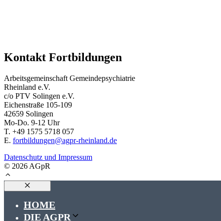
Kontakt Fortbildungen
Arbeitsgemeinschaft Gemeindepsychiatrie
Rheinland e.V.
c/o PTV Solingen e.V.
Eichenstraße 105-109
42659 Solingen
Mo-Do. 9-12 Uhr
T. +49 1575 5718 057
E.
fortbildungen@agpr-rheinland.de
Datenschutz und Impressum
© 2026 AGpR
Close
HOME
DIE AGPR