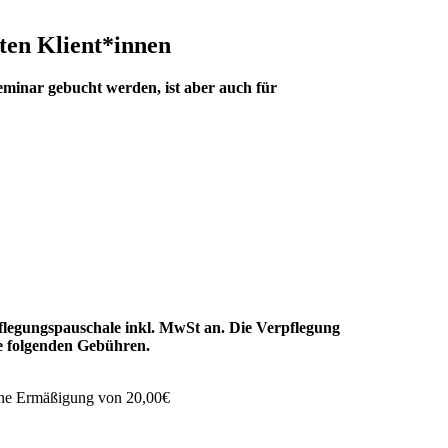
ten Klient*innen
inar gebucht werden, ist aber auch für
flegungspauschale inkl. MwSt an. Die Verpflegung
ie folgenden Gebühren.
eine Ermäßigung von 20,00€