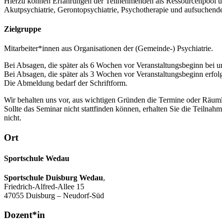
Hierzu können Erfahrungen der Teilnehmenden als Ressourcenpool un
Akutpsychiatrie, Gerontopsychiatrie, Psychotherapie und aufsuchend
Zielgruppe
Mitarbeiter*innen aus Organisationen der (Gemeinde-) Psychiatrie.
Bei Absagen, die später als 6 Wochen vor Veranstaltungsbeginn bei u
Bei Absagen, die später als 3 Wochen vor Veranstaltungsbeginn erfo
Die Abmeldung bedarf der Schriftform.
Wir behalten uns vor, aus wichtigen Gründen die Termine oder Räuml
Sollte das Seminar nicht stattfinden können, erhalten Sie die Teiln
nicht.
Ort
Sportschule Wedau
Sportschule Duisburg Wedau
,
Friedrich-Alfred-Allee 15
47055 Duisburg – Neudorf-Süd
Dozent*in