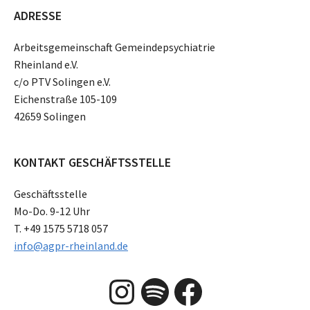
ADRESSE
Arbeitsgemeinschaft Gemeindepsychiatrie
Rheinland e.V.
c/o PTV Solingen e.V.
Eichenstraße 105-109
42659 Solingen
KONTAKT GESCHÄFTSSTELLE
Geschäftsstelle
Mo-Do. 9-12 Uhr
T. +49 1575 5718 057
info@agpr-rheinland.de
Instagram
Spotify
Facebook