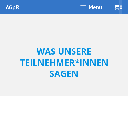
Zum
AGpR
Menu
0
Inhalt
springen
WAS UNSERE
TEILNEHMER*INNEN
SAGEN