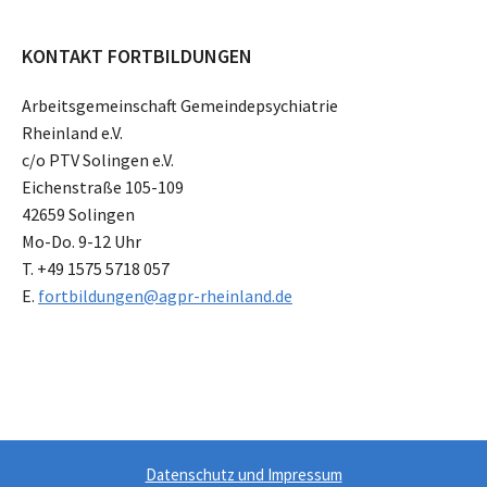
KONTAKT FORTBILDUNGEN
Arbeitsgemeinschaft Gemeindepsychiatrie
Rheinland e.V.
c/o PTV Solingen e.V.
Eichenstraße 105-109
42659 Solingen
Mo-Do. 9-12 Uhr
T. +49 1575 5718 057
E.
fortbildungen@agpr-rheinland.de
Datenschutz und Impressum