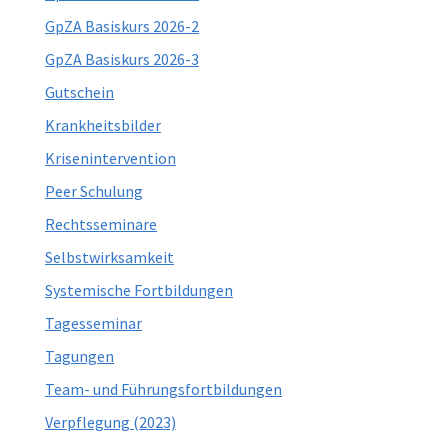
GpZA Basiskurs 2026-2
GpZA Basiskurs 2026-3
Gutschein
Krankheitsbilder
Krisenintervention
Peer Schulung
Rechtsseminare
Selbstwirksamkeit
Systemische Fortbildungen
Tagesseminar
Tagungen
Team- und Führungsfortbildungen
Verpflegung (2023)