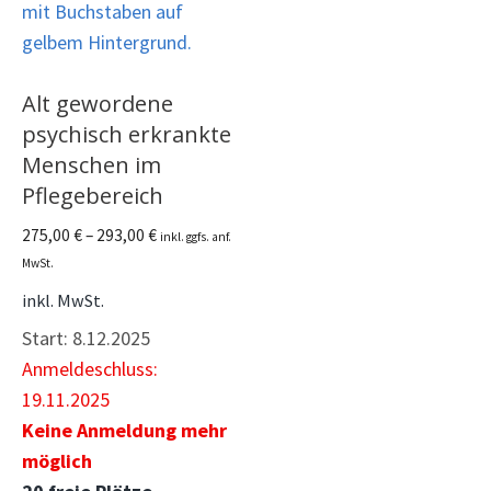
Alt gewordene
psychisch erkrankte
Menschen im
Pflegebereich
275,00
€
–
293,00
€
inkl. ggfs. anf.
MwSt.
inkl. MwSt.
Start:
8.12.2025
Anmeldeschluss:
19.11.2025
Keine Anmeldung mehr
möglich