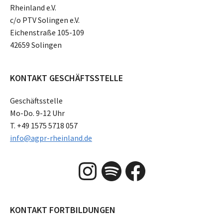
Rheinland e.V.
c/o PTV Solingen e.V.
Eichenstraße 105-109
42659 Solingen
KONTAKT GESCHÄFTSSTELLE
Geschäftsstelle
Mo-Do. 9-12 Uhr
T. +49 1575 5718 057
info@agpr-rheinland.de
Instagram
Spotify
Facebook
KONTAKT FORTBILDUNGEN