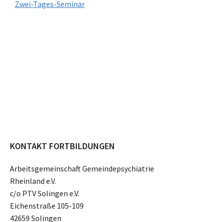
Zwei-Tages-Seminar
KONTAKT FORTBILDUNGEN
Arbeitsgemeinschaft Gemeindepsychiatrie
Rheinland e.V.
c/o PTV Solingen e.V.
Eichenstraße 105-109
42659 Solingen