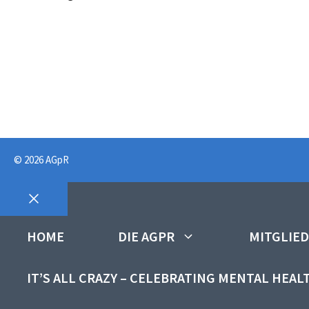
© 2026 AGpR
CLOSE
HOME
DIE AGPR
MITGLIE
IT’S ALL CRAZY – CELEBRATING MENTAL HEAL