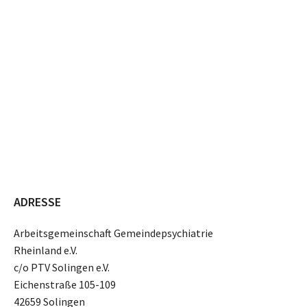
ADRESSE
Arbeitsgemeinschaft Gemeindepsychiatrie
Rheinland e.V.
c/o PTV Solingen e.V.
Eichenstraße 105-109
42659 Solingen