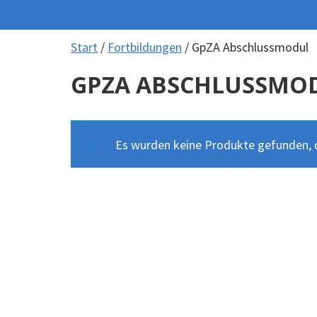
Start
/
Fortbildungen
/ GpZA Abschlussmodul
GPZA ABSCHLUSSMO
Es wurden keine Produkte gefunden, d