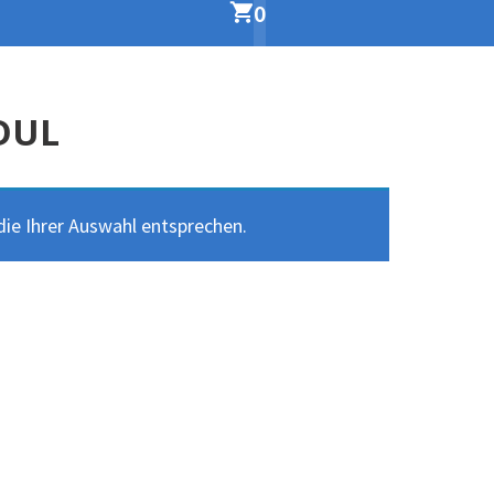
0
DUL
ie Ihrer Auswahl entsprechen.