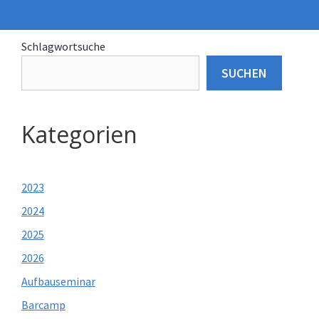
Schlagwortsuche
SUCHEN
Kategorien
2023
2024
2025
2026
Aufbauseminar
Barcamp