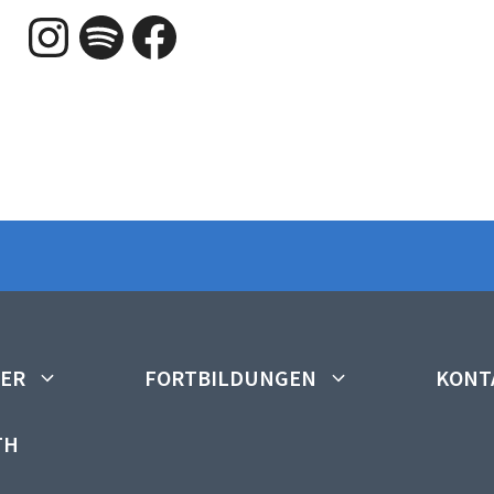
Instagram
Spotify
Facebook
DER
FORTBILDUNGEN
KONT
TH