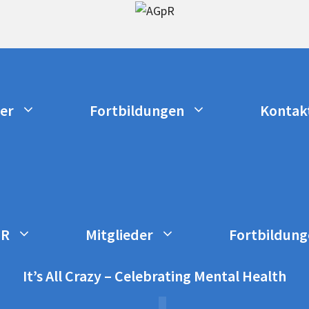
der
Fortbildungen
Kontak
GPZA ABSCHLUSSMODUL
pR
Mitglieder
Fortbildung
It’s All Crazy – Celebrating Mental Health